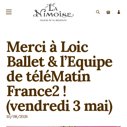
Merci à Loic
Ballet & l’Equipe
de téléMatin
France2 !
(vendredi 3 mai)
10/08/2026