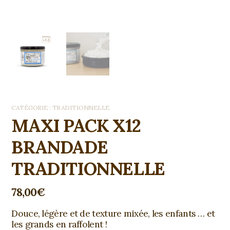
CATÉGORIE :
TRADITIONNELLE
MAXI PACK X12
BRANDADE
TRADITIONNELLE
78,00
€
Douce, légère et de texture mixée, les enfants … et
les grands en raffolent !